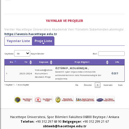
YAYINLAR VE PROJELER
Veriler Hacettepe Üniversitesi Akademik Veri Yönetim Sisteminden alınmıştır.
https://avesis.hacettepe.edu.tr
Yayınlar Liste
Proje Liste
Sayfada
Kayıt Göster
Bul:
No
Yıl
Kapsam
Proje Bilgileri
URL
ÖZTÜRK P., KIZILGÜNEŞ M.,
Yükseköğretim
Güvenli spor inşasında cimnastik
1
2023-2024
Kurumları
ÖZET
antrenörlerinin rolü Fenomenolojik bir
Destekli Proje
araştırma
1 Kayıttan 1 - 1 Arası Kayıtlar
İlk
Önceki
1
Sonraki
Son
Hacettepe Üniversitesi, Spor Bilimleri Fakültesi 06800 Beytepe / Ankara
Telefon:
+90 312 297 68 90
Belgegeçer:
+90 312 299 21 67
sbtweb@hacettepe.edu.tr