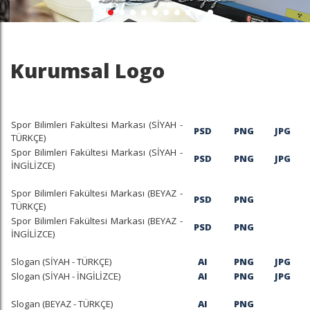
Kurumsal Logo
Spor Bilimleri Fakültesi Markası (SİYAH -
PSD
PNG
JPG
TÜRKÇE)
Spor Bilimleri Fakültesi Markası (SİYAH -
PSD
PNG
JPG
İNGİLİZCE)
Spor Bilimleri Fakültesi Markası (BEYAZ -
PSD
PNG
TÜRKÇE)
Spor Bilimleri Fakültesi Markası (BEYAZ -
PSD
PNG
İNGİLİZCE)
Slogan (SİYAH - TÜRKÇE)
AI
PNG
JPG
Slogan (SİYAH - İNGİLİZCE)
AI
PNG
JPG
Slogan (BEYAZ - TÜRKÇE)
AI
PNG