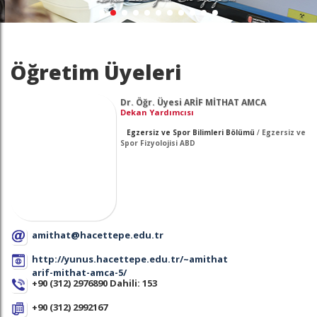
Öğretim Üyeleri
Dr. Öğr. Üyesi ARİF MİTHAT AMCA
Dekan Yardımcısı
Egzersiz ve Spor Bilimleri Bölümü
/
Egzersiz ve
Spor Fizyolojisi ABD
amithat@hacettepe.edu.tr
http://yunus.hacettepe.edu.tr/~amithat
arif-mithat-amca-5/
+90 (312) 2976890 Dahili: 153
+90 (312) 2992167