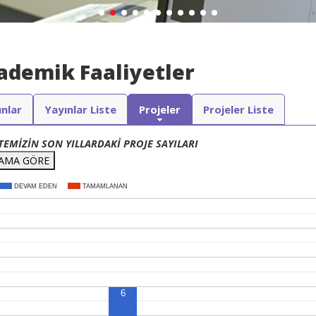
ademik Faaliyetler
ınlar
Yayınlar Liste
Projeler
Projeler Liste
TEMİZİN SON YILLARDAKİ PROJE SAYILARI
AMA GÖRE
DEVAM EDEN
TAMAMLANAN
6