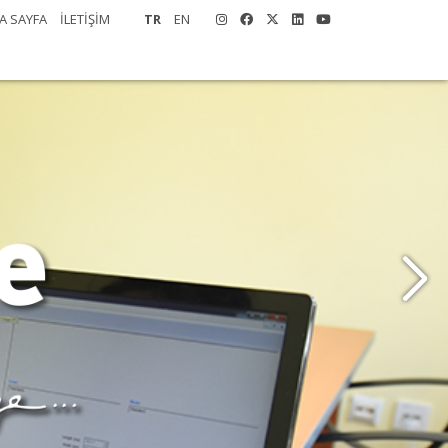
A SAYFA
İLETİŞİM
TR
EN