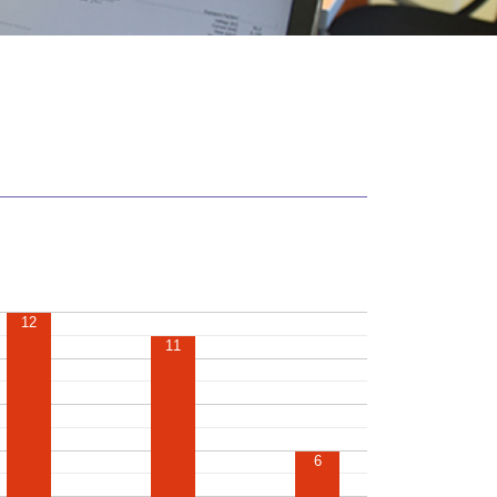
12
11
6