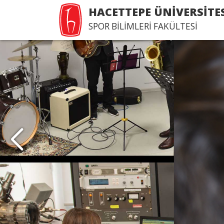
HACETTEPE ÜNİVERSİTE
SPOR BİLİMLERİ FAKÜLTESİ