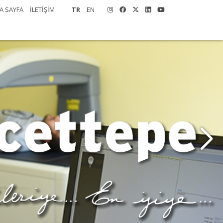
A SAYFA
İLETİŞİM
TR
EN