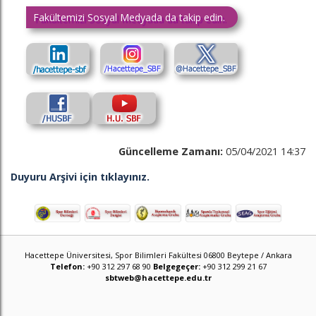
Fakültemizi Sosyal Medyada da takip edin.
Güncelleme Zamanı:
05/04/2021 14:37
Duyuru Arşivi için tıklayınız.
Hacettepe Üniversitesi, Spor Bilimleri Fakültesi 06800 Beytepe / Ankara
Telefon:
+90 312 297 68 90
Belgegeçer:
+90 312 299 21 67
sbtweb@hacettepe.edu.tr